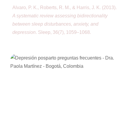
Alvaro, P. K., Roberts, R. M., & Harris, J. K. (2013).
A systematic review assessing bidirectionality
between sleep disturbances, anxiety, and
depression
. Sleep, 36(7), 1059–1068.