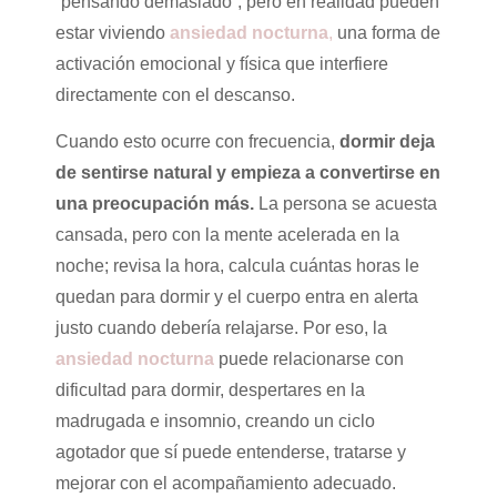
“pensando demasiado”, pero en realidad pueden
estar viviendo
ansiedad nocturna
,
una forma de
activación emocional y física que interfiere
directamente con el descanso.
Cuando esto ocurre con frecuencia,
dormir deja
de sentirse natural y empieza a convertirse en
una preocupación más.
La persona se acuesta
cansada, pero con la mente acelerada en la
noche; revisa la hora, calcula cuántas horas le
quedan para dormir y el cuerpo entra en alerta
justo cuando debería relajarse. Por eso, la
ansiedad nocturna
puede relacionarse con
dificultad para dormir, despertares en la
madrugada e insomnio, creando un ciclo
agotador que sí puede entenderse, tratarse y
mejorar con el acompañamiento adecuado.