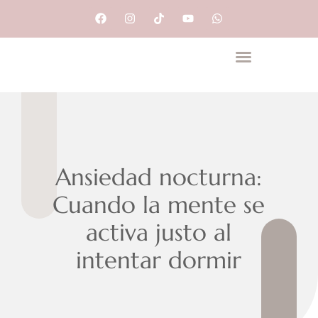
Psiquiatría Perinatal
Ansiedad nocturna:
Cuando la mente se
activa justo al
intentar dormir