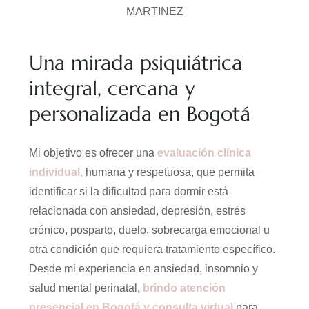
Una mirada psiquiátrica
integral, cercana y
personalizada en Bogotá
Mi objetivo es ofrecer una
evaluación clínica
individual,
humana y respetuosa, que permita
identificar si la dificultad para dormir está
relacionada con ansiedad, depresión, estrés
crónico, posparto, duelo, sobrecarga emocional u
otra condición que requiera tratamiento específico.
Desde mi experiencia en ansiedad, insomnio y
salud mental perinatal,
brindo atención
presencial en Bogotá y consulta virtual
para