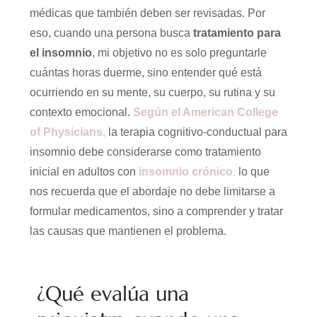
médicas que también deben ser revisadas. Por
eso, cuando una persona busca
tratamiento para
el insomnio
, mi objetivo no es solo preguntarle
cuántas horas duerme, sino entender qué está
ocurriendo en su mente, su cuerpo, su rutina y su
contexto emocional.
Según el American College
of Physicians
,
la terapia cognitivo-conductual para
insomnio debe considerarse como tratamiento
inicial en adultos con
insomnio crónico
,
lo que
nos recuerda que el abordaje no debe limitarse a
formular medicamentos, sino a comprender y tratar
las causas que mantienen el problema.
¿Qué evalúa una