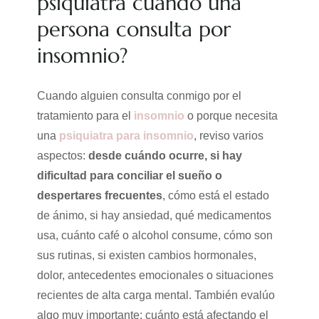
psiquiatra cuando una
persona consulta por
insomnio?
Cuando alguien consulta conmigo por el
tratamiento para el
insomnio
o porque necesita
una
psiquiatra para insomnio
, reviso varios
aspectos:
desde cuándo ocurre, si hay
dificultad para conciliar el sueño o
despertares frecuentes
, cómo está el estado
de ánimo, si hay ansiedad, qué medicamentos
usa, cuánto café o alcohol consume, cómo son
sus rutinas, si existen cambios hormonales,
dolor, antecedentes emocionales o situaciones
recientes de alta carga mental. También evalúo
algo muy importante: cuánto está afectando el