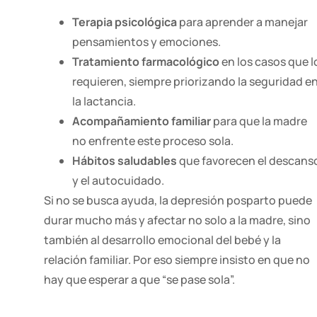
Terapia psicológica
para aprender a manejar
pensamientos y emociones.
Tratamiento farmacológico
en los casos que l
requieren, siempre priorizando la seguridad e
la lactancia.
Acompañamiento familiar
para que la madre
no enfrente este proceso sola.
Hábitos saludables
que favorecen el descans
y el autocuidado.
Si no se busca ayuda, la depresión posparto puede
durar mucho más y afectar no solo a la madre, sino
también al desarrollo emocional del bebé y la
relación familiar. Por eso siempre insisto en que no
hay que esperar a que “se pase sola”.