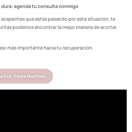
 dura: agenda tu consulta conmigo
 sospechas que estás pasando por esta situación, te
Juntas podemos encontrar la mejor manera de acortar
paso más importante hacia tu recuperación.
la Dra. Paola Martínez