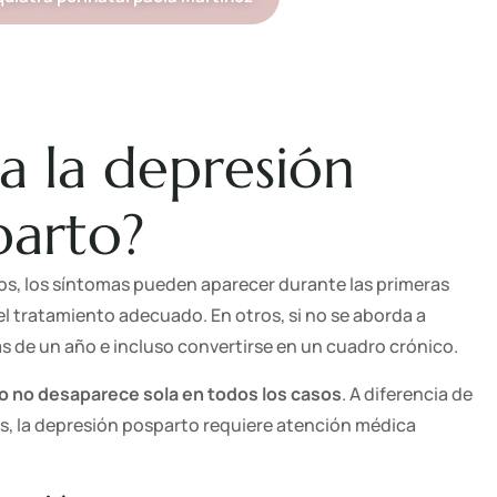
a la depresión
parto?
sos, los síntomas pueden aparecer durante las primeras
l tratamiento adecuado. En otros, si no se aborda a
 de un año e incluso convertirse en un cuadro crónico.
o no desaparece sola en todos los casos
. A diferencia de
as, la depresión posparto requiere atención médica