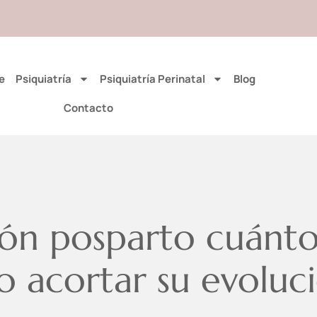
e
Psiquiatría
Psiquiatría Perinatal
Blog
Contacto
ón posparto cuánto
 acortar su evoluc