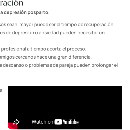
uración
la depresión posparto
:
os sean, mayor puede ser el tiempo de recuperación.
s de depresión o ansiedad pueden necesitar un
profesional a tiempo acorta el proceso.
o amigos cercanos hace una gran diferencia.
de descanso o problemas de pareja pueden prolongar el
e