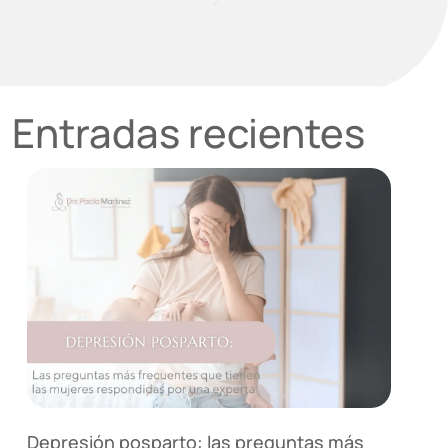
Entradas recientes
Depresión posparto: las preguntas más