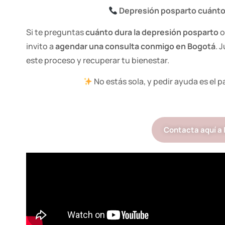
Depresión posparto cuánto
Si te preguntas
cuánto dura la depresión posparto
o
invito a
agendar una consulta conmigo en Bogotá
. 
este proceso y recuperar tu bienestar.
No estás sola, y pedir ayuda es el 
Contacta aquí a 