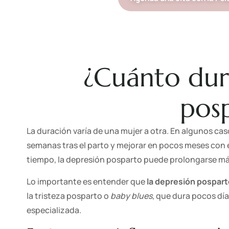
¿Cuánto dur
pos
La duración varía de una mujer a otra. En algunos ca
semanas tras el parto y mejorar en pocos meses con e
tiempo, la depresión posparto puede prolongarse más
Lo importante es entender que
la depresión pospart
la tristeza posparto o
baby blues
, que dura pocos dí
especializada.