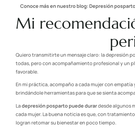
Conoce más en nuestro blog:
Depresión posparto:
Mi recomendació
per
Quiero transmitirte un mensaje claro: la depresión p
todas, pero con acompañamiento profesional y un pla
favorable.
En mi práctica, acompaño a cada mujer con empatía y
brindándole herramientas para que se sienta acompa
La
depresión posparto
puede durar
desde algunos m
cada mujer. La buena noticia es que, con tratamient
logran retomar su bienestar en poco tiempo.