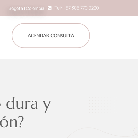
Tel: +57 305 779 9220
Bogotá I Colombia
AGENDAR CONSULTA
 dura y
ión?