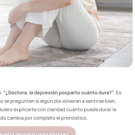
s:
“¿Doctora, la depresión posparto cuánto dura?”
. Es
 se pregunten si algún día volverán a sentirse bien,
 Quiero explicarte con claridad cuánto puede durar la
do cambia por completo el pronóstico.
quiatra perinatal paola Martínez