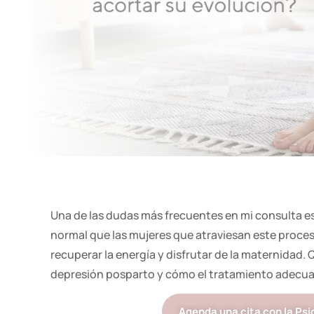
Una de las dudas más frecuentes en mi consulta e
normal que las mujeres que atraviesan este proceso
recuperar la energía y disfrutar de la maternidad.
depresión posparto y cómo el tratamiento adecua
Agenda una cita con la Psi