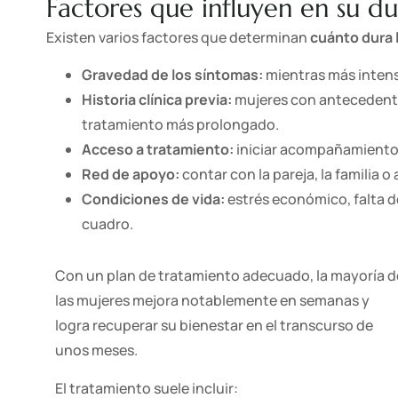
Factores que influyen en su d
Existen varios factores que determinan
cuánto dura 
Gravedad de los síntomas:
mientras más intens
Historia clínica previa:
mujeres con antecedente
tratamiento más prolongado.
Acceso a tratamiento:
iniciar acompañamiento 
Red de apoyo:
contar con la pareja, la familia 
Condiciones de vida:
estrés económico, falta 
cuadro.
Con un plan de tratamiento adecuado, la mayoría d
las mujeres mejora notablemente en semanas y
logra recuperar su bienestar en el transcurso de
unos meses.
El tratamiento suele incluir: