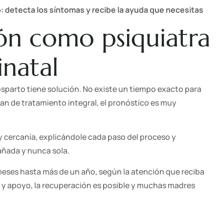
 detecta los síntomas y recibe la ayuda que necesitas
n como psiquiatra
inatal
osparto tiene solución. No existe un tiempo exacto para
n de tratamiento integral, el pronóstico es muy
 cercanía, explicándole cada paso del proceso y
ñada y nunca sola.
eses hasta más de un año, según la atención que reciba
o y apoyo, la recuperación es posible y muchas madres