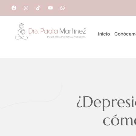
Inicio
Conócem
¿Depresi
cómo