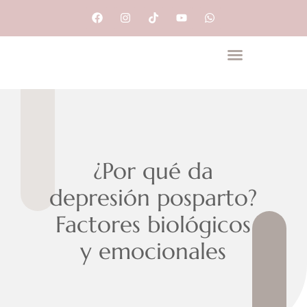
Psiquiatría Perinatal
¿Por qué da
depresión posparto?
Factores biológicos
y emocionales