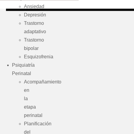
Ansiedad
Depresión
Trastorno
adaptativo
Trastorno
bipolar
Esquizofrenia
Psiquiatría
Perinatal
Acompañamiento
en
la
etapa
perinatal
Planificación
del