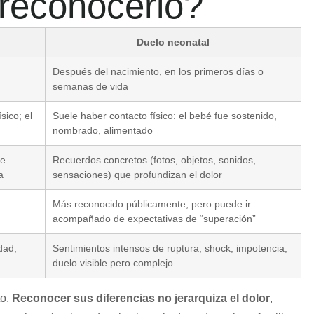
 reconocerlo?
Duelo neonatal
Después del nacimiento, en los primeros días o
semanas de vida
sico; el
Suele haber contacto físico: el bebé fue sostenido,
nombrado, alimentado
de
Recuerdos concretos (fotos, objetos, sonidos,
a
sensaciones) que profundizan el dolor
Más reconocido públicamente, pero puede ir
acompañado de expectativas de “superación”
dad;
Sentimientos intensos de ruptura, shock, impotencia;
duelo visible pero complejo
to.
Reconocer sus diferencias no jerarquiza el dolor
,