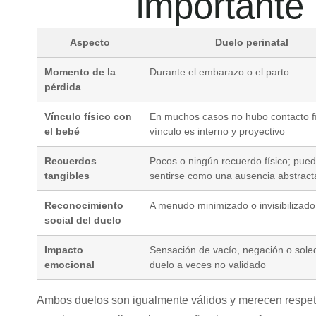
importante
Aspecto
Duelo perinatal
Momento de la
Durante el embarazo o el parto
pérdida
Vínculo físico con
En muchos casos no hubo contacto fí
el bebé
vínculo es interno y proyectivo
Recuerdos
Pocos o ningún recuerdo físico; pue
tangibles
sentirse como una ausencia abstract
Reconocimiento
A menudo minimizado o invisibilizado
social del duelo
Impacto
Sensación de vacío, negación o sole
emocional
duelo a veces no validado
Ambos duelos son igualmente válidos y merecen respe