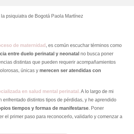
oceso de maternidad
, es común escuchar términos como
cia entre duelo perinatal y neonatal
no busca poner
riencias distintas que pueden requerir acompañamientos
olorosas, únicas y
merecen ser atendidas con
cializada en salud mental perinatal.
A lo largo de mi
enfrentado distintos tipos de pérdidas, y he aprendido
ropios tiempos y formas de manifestarse
. Poner
ser el primer paso para reconocerlo, validarlo y comenzar a